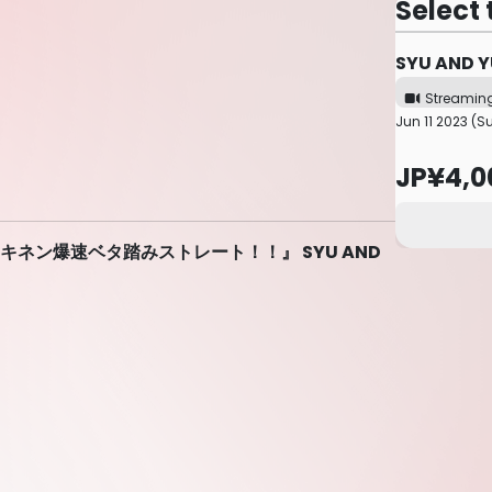
Select 
SYU AND Y
Streamin
Jun 11 2023 (S
JP¥4,0
ューキネン爆速ベタ踏みストレート！！』 SYU AND