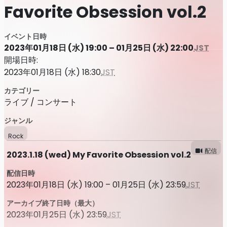
Favorite Obsession vol.2
イベント日時
2023年01月18日 (水) 19:00 – 01月25日 (水) 22:00
JST
開場日時:
2023年01月18日 (水) 18:30
JST
カテゴリー
ライブ / コンサート
ジャンル
Rock
配信
2023.1.18 (wed) My Favorite Obsession vol.2
配信日時
2023年01月18日 (水) 19:00 – 01月25日 (水) 23:59
JST
アーカイブ終了日時（最大）
2023年01月25日 (水) 23:59
JST